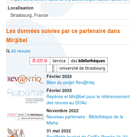
Localisation
Strasbourg, France
Les données suivies par ce partenaire dans
Mir@bel
40 revues
Février 2025
Bilan du projet Rev@ntiq
Février 2025
Repères et Mir@bel pour le référencement
des revues au DOAJ
Novembre 2022
Nouveau partenaire : Bibliothèque de la
Misha
31 mai 2022
Rev@ntiq lauréat de CollEx-Persée 21-22