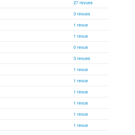
27 revues
3 revues
1 revue
1 revue
0 revue
3 revues
1 revue
1 revue
1 revue
1 revue
1 revue
1 revue