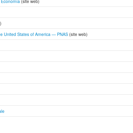
e Economía
(site web)
)
the United States of America — PNAS
(site web)
ale