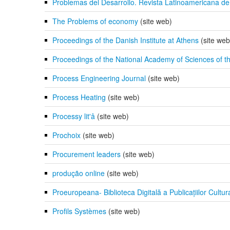
Problemas del Desarrollo. Revista Latinoamericana d
The Problems of economy
(site web)
Proceedings of the Danish Institute at Athens
(site web
Proceedings of the National Academy of Sciences of 
Process Engineering Journal
(site web)
Process Heating
(site web)
Processy litʹâ
(site web)
Prochoix
(site web)
Procurement leaders
(site web)
produção online
(site web)
Proeuropeana- Biblioteca Digitală a Publicațiilor Cultur
Profils Systèmes
(site web)