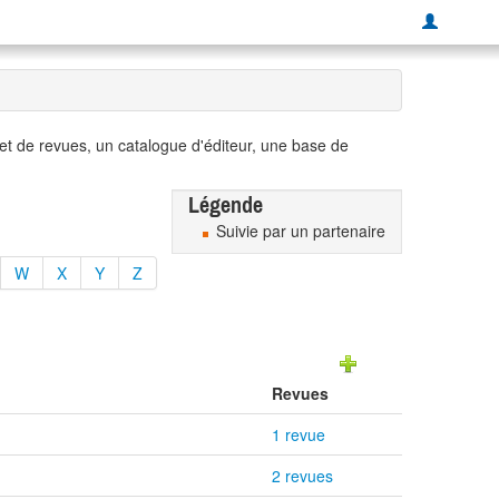
t de revues, un catalogue d'éditeur, une base de
Légende
Suivie par un partenaire
W
X
Y
Z
Revues
1 revue
2 revues