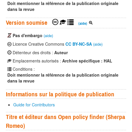
Doit mentionner la référence de la publication originale
dans la revue
Version soumise
(aide)
Pas d'embargo
(aide)
Licence Creative Commons
CC BY-NC-SA
(aide)
Détenteur des droits :
Auteur
Emplacements autorisés :
Archive spécifique : HAL
Conditions :
Doit mentionner la référence de la publication originale
dans la revue
Informations sur la politique de publication
Guide for Contributors
Titre et éditeur dans Open policy finder (Sherpa
Romeo)