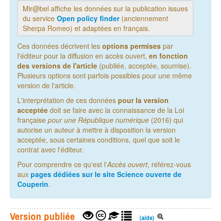
Mir@bel affiche les données sur la publication issues
du service
Open policy finder
(anciennement
Sherpa Romeo) et adaptées en français.
Ces données décrivent les
options permises
par
l'éditeur pour la diffusion en accès ouvert,
en fonction
des versions de l'article
(publiée, acceptée, soumise).
Plusieurs options sont parfois possibles pour une même
version de l'article.
L'interprétation de ces données
pour la version
acceptée
doit se faire avec la connaissance de la Loi
française
pour une République numérique
(2016) qui
autorise un auteur à mettre à disposition la version
acceptée, sous certaines conditions, quel que soit le
contrat avec l'éditeur.
Pour comprendre ce qu'est l'
Accès ouvert
, référez-vous
aux
pages dédiées sur le site Science ouverte de
Couperin
.
Version publiée
(aide)