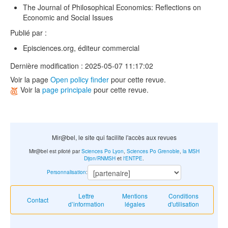
The Journal of Philosophical Economics: Reflections on
Economic and Social Issues
Publié par :
Episciences.org, éditeur commercial
Dernière modification : 2025-05-07 11:17:02
Voir la page
Open policy finder
pour cette revue.
Voir la
page principale
pour cette revue.
Mir@bel, le site qui facilite l'accès aux revues
Mir@bel est piloté par
Sciences Po Lyon
,
Sciences Po Grenoble
,
la MSH
Dijon/RNMSH
et
l'ENTPE
.
Personnalisation
:
Lettre
Mentions
Conditions
Contact
d’information
légales
d'utilisation