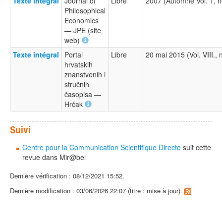
Texte intégral
Journal of
Libre
2007 (Automne Vol. 1, 
Philosophical
Economics
— JPE (site
web)
Texte intégral
Portal
Libre
20 mai 2015 (Vol. VIII.,
hrvatskih
znanstvenih i
stručnih
časopisa —
Hrčak
Suivi
Centre pour la Communication Scientifique Directe
suit cette
revue dans Mir@bel
Dernière vérification : 08/12/2021 15:52.
Dernière modification : 03/06/2026 22:07 (titre : mise à jour).