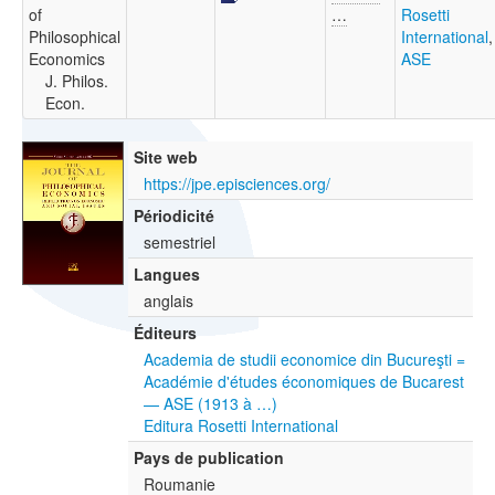
of
…
Rosetti
Philosophical
International
,
Economics
ASE
J. Philos.
Econ.
Site web
https://jpe.episciences.org/
Périodicité
semestriel
Langues
anglais
Éditeurs
Academia de studii economice din Bucureşti =
Académie d'études économiques de Bucarest
— ASE (1913 à …)
Editura Rosetti International
Pays de publication
Roumanie