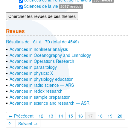
530 revues
Sciences de la vie
2017 revues
Chercher les revues de ces thèmes
Revues
Résultats de 161 à 170 (total de 4549)
Advances in nonlinear analysis
Advances in Oceanography and Limnology
Advances in Operations Research
Advances in parasitology
Advances in physics: X
Advances in physiology education
Advances in radio science — ARS
Advances in redox research
Advances in sample preparation
Advances in science and research — ASR
← Précédent
12
13
14
15
16
17
18
19
20
21
Suivant →