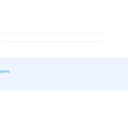
l'ENTPE
.