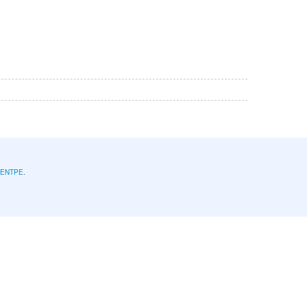
l'ENTPE
.