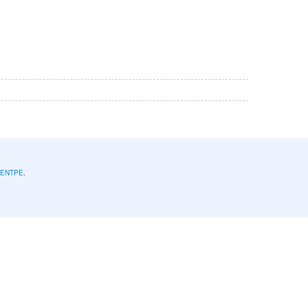
l'ENTPE
.