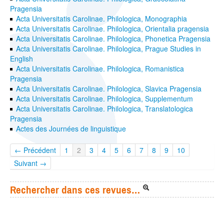
Pragensia
Acta Universitatis Carolinae. Philologica, Monographia
Acta Universitatis Carolinae. Philologica, Orientalia pragensia
Acta Universitatis Carolinae. Philologica, Phonetica Pragensia
Acta Universitatis Carolinae. Philologica, Prague Studies in
English
Acta Universitatis Carolinae. Philologica, Romanistica
Pragensia
Acta Universitatis Carolinae. Philologica, Slavica Pragensia
Acta Universitatis Carolinae. Philologica, Supplementum
Acta Universitatis Carolinae. Philologica, Translatologica
Pragensia
Actes des Journées de linguistique
← Précédent
1
2
3
4
5
6
7
8
9
10
Suivant →
Rechercher dans ces revues…