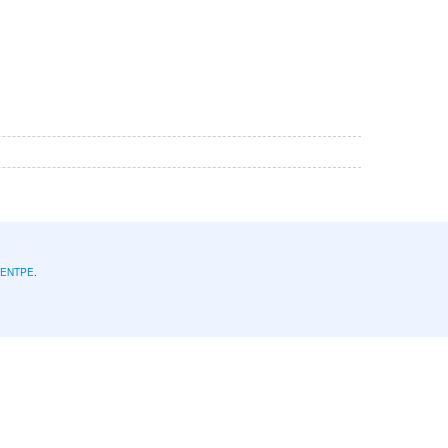
l'ENTPE
.