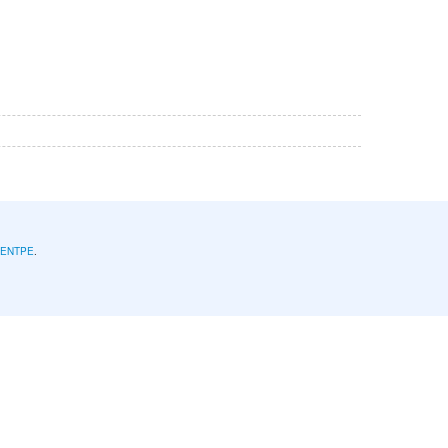
l'ENTPE
.