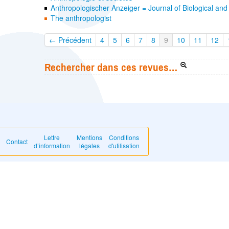
Anthropologischer Anzeiger = Journal of Biological and
The anthropologist
← Précédent
4
5
6
7
8
9
10
11
12
Rechercher dans ces revues…
Lettre
Mentions
Conditions
Contact
d’information
légales
d'utilisation