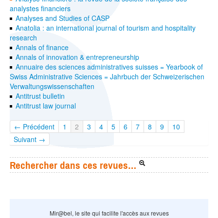
analystes financiers
Analyses and Studies of CASP
Anatolia : an international journal of tourism and hospitality
research
Annals of finance
Annals of innovation & entrepreneurship
Annuaire des sciences administratives suisses = Yearbook of
Swiss Administrative Sciences = Jahrbuch der Schweizerischen
Verwaltungswissenschaften
Antitrust bulletin
Antitrust law journal
← Précédent
1
2
3
4
5
6
7
8
9
10
Suivant →
Rechercher dans ces revues…
Mir@bel, le site qui facilite l'accès aux revues