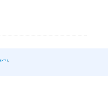
l'ENTPE
.