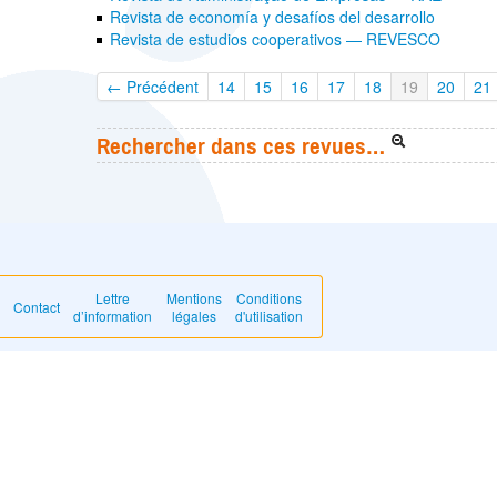
Revista de economía y desafíos del desarrollo
Revista de estudios cooperativos — REVESCO
← Précédent
14
15
16
17
18
19
20
21
Rechercher dans ces revues…
Lettre
Mentions
Conditions
Contact
d’information
légales
d'utilisation