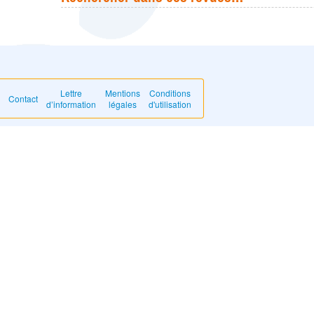
Lettre
Mentions
Conditions
Contact
d’information
légales
d'utilisation