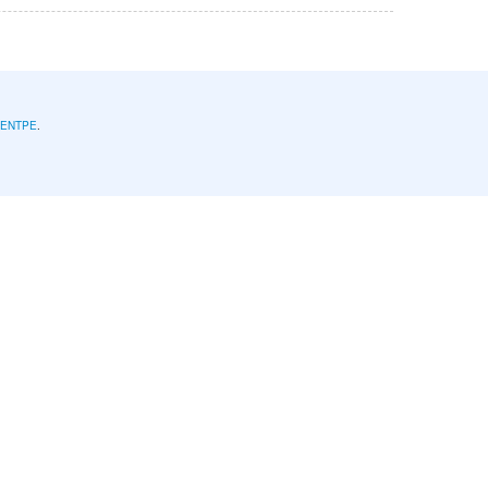
l'ENTPE
.