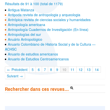
Résultats de 91 à 100 (total de 1179)
Antigua Matanza
Antipoda revista de antropologia y arqueologia
Antrópica revista de ciencias sociales y humanidades
Antropología americana
Antropología Cuadernos de Investigación (En línea)
Antropologías del sur
Anuário Antropológico
Anuario Colombiano de Historia Social y de la Cultura —
ACHSC
Anuario de estudios americanos
Anuario de Estudios Centroamericanos
← Précédent
5
6
7
8
9
10
11
12
13
14
Suivant →
Rechercher dans ces revues…