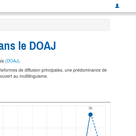
dans le DOAJ
als
(DOAJ)
.
ateformes de diffusion principales, une prédominance de
ouvert au multilinguisme.