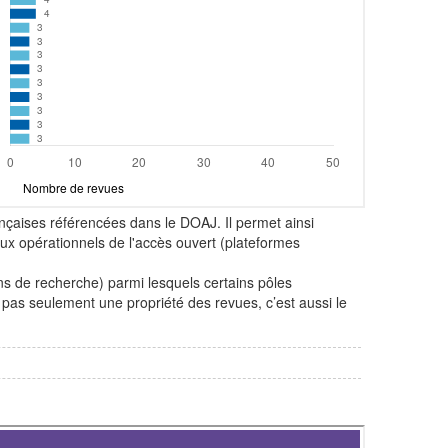
rançaises référencées dans le DOAJ. Il permet ainsi
naux opérationnels de l'accès ouvert (plateformes
ions de recherche) parmi lesquels certains pôles
t pas seulement une propriété des revues, c’est aussi le