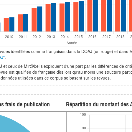
revues identifiées comme françaises dans le DOAJ (en rouge) et dans M
AJ"
.
 ceux de Mir@bel s'expliquent d'une part par les différences de critère
vue est qualifiée de française dès lors qu'au moins une structure partic
s données utilisées dans ce corpus se basent sur les revues.
n
s frais de publication
Répartition du montant des 