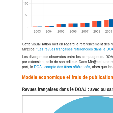
Cette visualisation met en regard le référencement des 
Mir@bel
"Les revues françaises référencées dans le DO
Les divergences observées entre les comptages du DOAJ et
par extension, celle de son éditeur. Dans Mir@bel, une re
part, le
DOAJ compte des titres référencés
, alors que le
Modèle économique et frais de publicatio
Revues françaises dans le DOAJ : avec ou san