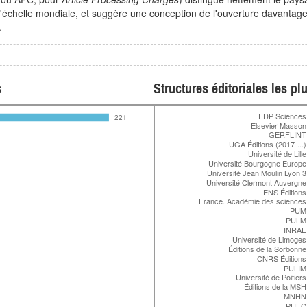
échelle mondiale, et suggère une conception de l'ouverture davantage or
.
s
Structures éditoriales les pl