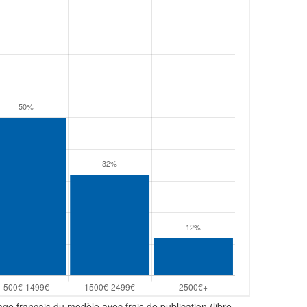
age français du modèle avec frais de publication (libre