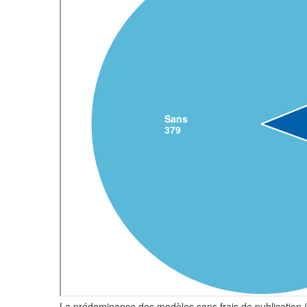
La prédominance des modèles sans frais de publication