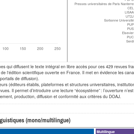
mes qui diffusent le texte intégral en libre accès pour ces 429 revues f
me de l'édition scientifique ouverte en France. Il met en évidence les ca
rtails de diffusion).
urs (éditeurs établis, plateformes et structures universitaires, institut
ues. Il permet d’introduire une lecture “écosystème” : l’ouverture n’es
ement, production, diffusion et conformité aux critères du DOAJ.
nguistiques (mono/multilingue)