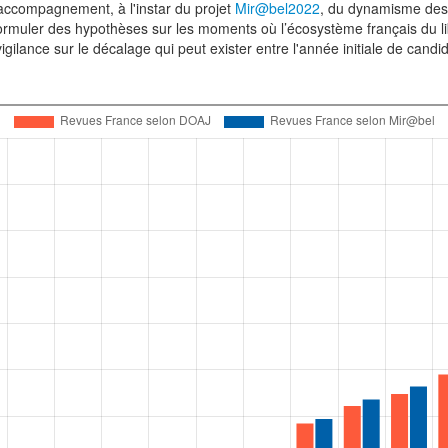
 d’accompagnement, à l'instar du projet
Mir@bel2022
, du dynamisme des 
à formuler des hypothèses sur les moments où l’écosystème français du li
gilance sur le décalage qui peut exister entre l'année initiale de cand