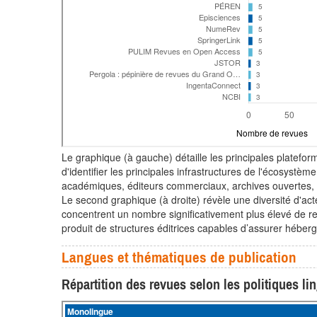
Le graphique (à gauche) détaille les principales platefor
d'identifier les principales infrastructures de l'écosystè
académiques, éditeurs commerciaux, archives ouvertes, po
Le second graphique (à droite) révèle une diversité d'acte
concentrent un nombre significativement plus élevé de rev
produit de structures éditrices capables d’assurer héberg
Langues et thématiques de publication
Répartition des revues selon les politiques li