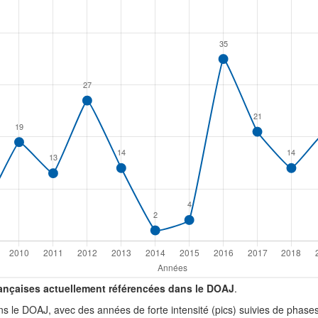
rançaises actuellement référencées dans le DOAJ
.
ans le DOAJ, avec des années de forte intensité (pics) suivies de phas