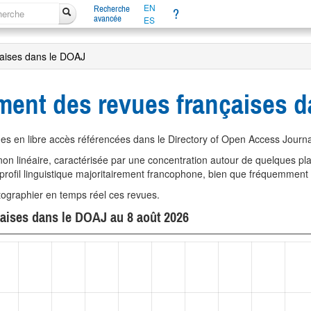
EN
Recherche
?
avancée
ES
çaises dans le DOAJ
ment des revues françaises 
ues en libre accès référencées dans le Directory of Open Access Journ
on linéaire, caractérisée par une concentration autour de quelques pl
 profil linguistique majoritairement francophone, bien que fréquemment 
tographier en temps réel ces revues.
çaises dans le DOAJ au 8 août 2026