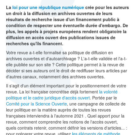
La
loi pour une république numérique
crée pour les auteurs
un droit à la diffusion en archives ouvertes de leurs
résultats de recherche issue d'un financement public à
condition de respecter une éventuelle durée d'embargo. De
plus, les appels à projets européens rendent obligatoire la
diffusion en accès ouvert des publications issues de
recherches qu'ils financent.
Votre revue a-t-elle formalisé sa politique de diffusion en
archives ouvertes et d'autoarchivage ? L'a-t-elle validée et l'a-t-
elle publiée sur son site ? Cette politique permet à la revue de
décider si ses auteurs ont le droit de rediffuser leurs articles par
d'autres canaux, notamment des archives ouvertes.
Il s'agit d'un élément important pour le positionnement de votre
revue. La loi française concrétise déjà fortement
la volonté
politique et le cadre juridique d'accès ouvert
. Portée par le
Comité pour la Science Ouverte
, une campagne de collecte de
leur politique en la matière auprès de toutes les revues
françaises interviendra à l'automne 2021 . Quel apport pour la
revue, comment comprendre les notions de l'accès ouvert,
quels contrats retenir, comment définir les versions d'articles... :
pour préparer votre revue, utilisez
les éléments de méthode