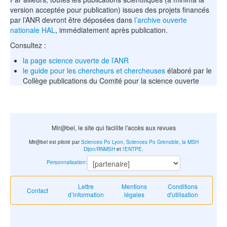
version acceptée pour publication) issues des projets financés
par l’ANR devront être déposées dans
l’archive ouverte
nationale HAL
, immédiatement après publication.
Consultez :
la page science ouverte de l’ANR
le guide pour les chercheurs et chercheuses
élaboré par le
Collège publications du Comité pour la science ouverte
Mir@bel, le site qui facilite l'accès aux revues
Mir@bel est piloté par
Sciences Po Lyon
,
Sciences Po Grenoble
,
la MSH
Dijon/RNMSH
et
l'ENTPE
.
Personnalisation
:
Lettre
Mentions
Conditions
Contact
d’information
légales
d'utilisation