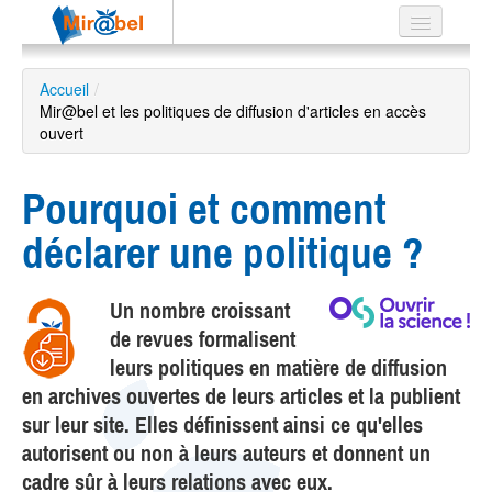
Le réseau
Accueil
/
Mir@bel et les politiques de diffusion d'articles en accès
Soutien
ouvert
Listes
Pourquoi et comment
déclarer une politique ?
Recherche
avancée
Un nombre croissant
EN
de revues formalisent
ES
leurs politiques en matière de diffusion
?
en archives ouvertes de leurs articles et la publient
sur leur site. Elles définissent ainsi ce qu'elles
autorisent ou non à leurs auteurs et donnent un
cadre sûr à leurs relations avec eux.