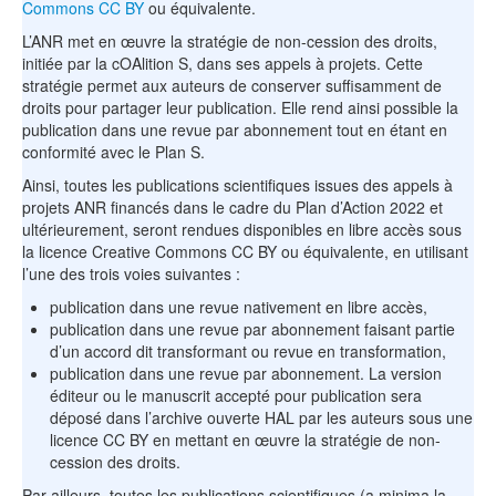
Commons CC BY
ou équivalente.
L’ANR met en œuvre la stratégie de non-cession des droits,
initiée par la cOAlition S, dans ses appels à projets. Cette
stratégie permet aux auteurs de conserver suffisamment de
droits pour partager leur publication. Elle rend ainsi possible la
publication dans une revue par abonnement tout en étant en
conformité avec le Plan S.
Ainsi, toutes les publications scientifiques issues des appels à
projets ANR financés dans le cadre du Plan d’Action 2022 et
ultérieurement, seront rendues disponibles en libre accès sous
la licence Creative Commons CC BY ou équivalente, en utilisant
l’une des trois voies suivantes :
publication dans une revue nativement en libre accès,
publication dans une revue par abonnement faisant partie
d’un accord dit transformant ou revue en transformation,
publication dans une revue par abonnement. La version
éditeur ou le manuscrit accepté pour publication sera
déposé dans l’archive ouverte HAL par les auteurs sous une
licence CC BY en mettant en œuvre la stratégie de non-
cession des droits.
Par ailleurs, toutes les publications scientifiques (a minima la