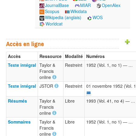
JournalBase
MIAR
OpenAlex
Scopus
Wikidata
Wikipedia (anglais)
WOS
Worldcat
Accès en ligne
Accès
Ressource
Modalité
Numéros
Texte intégral
Taylor &
Restreint
1952 (Vol. 1, no 1) — …
Francis
online
Texte intégral
JSTOR
Restreint
01 novembre 1952 (Vol. 1,
Résumés
Taylor &
Libre
1993 (Vol. 41, no 4) — …
Francis
online
Sommaires
Taylor &
Libre
1952 (Vol. 1, no 1) — …
Francis
online