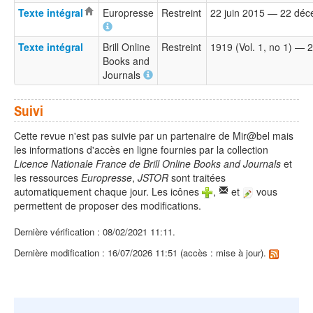
Texte intégral
Europresse
Restreint
22 juin 2015 — 22 dé
Texte intégral
Brill Online
Restreint
1919 (Vol. 1, no 1) — 2
Books and
Journals
Suivi
Cette revue n'est pas suivie par un partenaire de Mir@bel mais
les informations d'accès en ligne fournies par la collection
Licence Nationale France de Brill Online Books and Journals
et
les ressources
Europresse
,
JSTOR
sont traitées
automatiquement chaque jour. Les icônes
,
et
vous
permettent de proposer des modifications.
Dernière vérification : 08/02/2021 11:11.
Dernière modification : 16/07/2026 11:51 (accès : mise à jour).