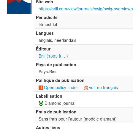
Site web
https://brill.com/view/journals/nwig/nwig-overview.
Périodicité
trimestriel
Langues
anglais, néerlandais
Éditeur
Brill (1683 à …)
Pays de publication
Pays-Bas
Politique de publication
Open policy finder
voir en français
Labellisation
Diamond journal
Frais de publication
Sans frais pour l’auteur (modèle diamant)
Autres liens