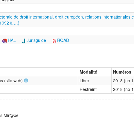
torale de droit international, droit européen, relations internationales
1992 à …)
HAL
Jurisguide
ROAD
Modalité
Numéros
s (site web)
Libre
2018 (no 
Restreint
2018 (no 
ns Mir@bel