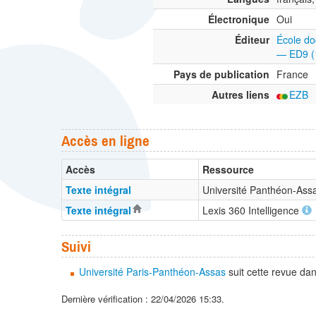
Électronique
Oui
Éditeur
École doc
— ED9 (
Pays de publication
France
Autres liens
EZB
Accès en ligne
Accès
Ressource
Texte intégral
Université Panthéon-Assa
Texte intégral
Lexis 360 Intelligence
Suivi
Université Paris-Panthéon-Assas
suit cette revue da
Dernière vérification : 22/04/2026 15:33.