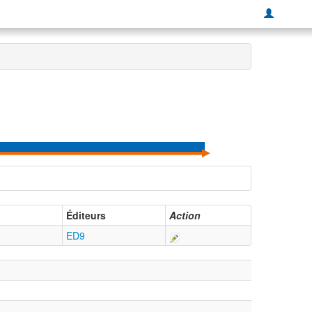
Éditeurs
Action
ED9