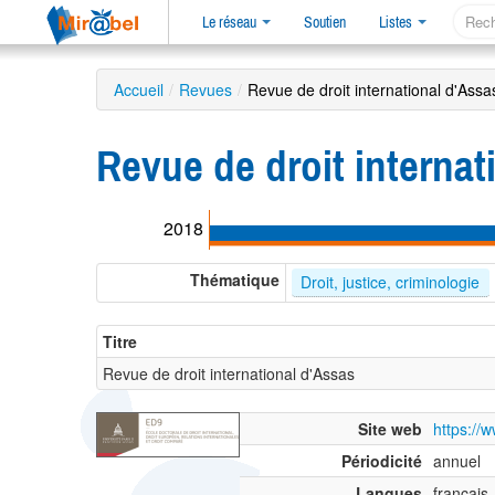
Le réseau
Soutien
Listes
Accueil
/
Revues
/
Revue de droit international d'Assa
Revue de droit internat
2018
Thématique
Droit, justice, criminologie
Titre
Revue de droit international d'Assas
Site web
https://w
Périodicité
annuel
Langues
français,