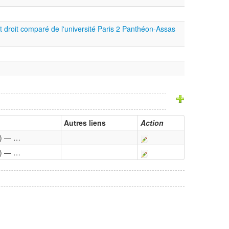
 et droit comparé de l'université Paris 2 Panthéon-Assas
Autres liens
Action
1) — …
1) — …