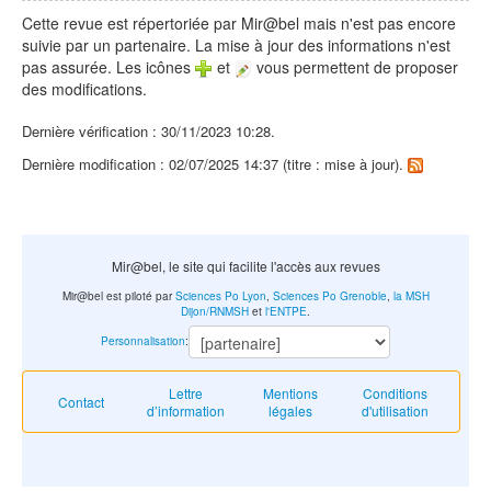
Cette revue est répertoriée par Mir@bel mais n'est pas encore
suivie par un partenaire. La mise à jour des informations n'est
pas assurée. Les icônes
et
vous permettent de proposer
des modifications.
Dernière vérification : 30/11/2023 10:28.
Dernière modification : 02/07/2025 14:37 (titre : mise à jour).
Mir@bel, le site qui facilite l'accès aux revues
Mir@bel est piloté par
Sciences Po Lyon
,
Sciences Po Grenoble
,
la MSH
Dijon/RNMSH
et
l'ENTPE
.
Personnalisation
:
Lettre
Mentions
Conditions
Contact
d’information
légales
d'utilisation