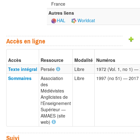
France
Autres liens
HAL
Worldcat
Accès en ligne
Accès
Ressource
Modalité
Numéros
Texte intégral
Persée
Libre
1972 (Vol. 1, no 1) — 
Sommaires
Association
Libre
1997 (no 51) — 2017 
des
Médiévistes
Anglicistes de
l'Enseignement
Supérieur —
AMAES (site
web)
Suivi