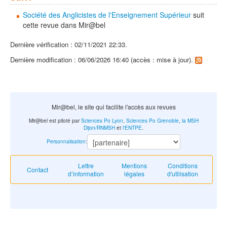
Société des Anglicistes de l'Enseignement Supérieur
suit
cette revue dans Mir@bel
Dernière vérification : 02/11/2021 22:33.
Dernière modification : 06/06/2026 16:40 (accès : mise à jour).
Mir@bel, le site qui facilite l'accès aux revues
Mir@bel est piloté par
Sciences Po Lyon
,
Sciences Po Grenoble
,
la MSH
Dijon/RNMSH
et
l'ENTPE
.
Personnalisation
:
Lettre
Mentions
Conditions
Contact
d’information
légales
d'utilisation