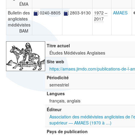
ÉMA
Bulletin des
0240-8805
2803-9130
1972 –
AMAES
anglicistes
2017
médiévistes
BAM
Titre actuel
Études Médiévales Anglaises
Site web
Périodicité
semestriel
Langues
français, anglais
Éditeur
Association des médiévistes anglicistes de 
supérieur — AMAES (1970 à …)
Pays de publication