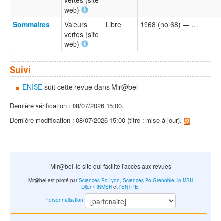
web)
Sommaires
Valeurs
Libre
1968 (no 68) — …
vertes (site
web)
Suivi
ENISE
suit cette revue dans Mir@bel
Dernière vérification : 08/07/2026 15:00.
Dernière modification : 08/07/2026 15:00 (titre : mise à jour).
Mir@bel, le site qui facilite l'accès aux revues
Mir@bel est piloté par
Sciences Po Lyon
,
Sciences Po Grenoble
,
la MSH
Dijon/RNMSH
et
l'ENTPE
.
Personnalisation
: