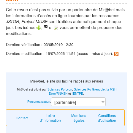
Cette revue n'est pas suivie par un partenaire de Mir@bel mais
les informations d'accès en ligne fournies par les ressources
JSTOR
,
Project MUSE
sont traitées automatiquement chaque
jour. Les icônes
,
et
vous permettent de proposer des
modifications.
Dernière vérification : 03/05/2019 12:30.
Dernière modification : 16/07/2026 11:54 (accès : mise à jour).
Mir@bel, le site qui facilite l'accès aux revues
Mir@bel est piloté par
Sciences Po Lyon
,
Sciences Po Grenoble
,
la MSH
Dijon/RNMSH
et
l'ENTPE
.
Personnalisation
:
Lettre
Mentions
Conditions
Contact
d’information
légales
d'utilisation