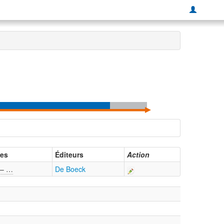
es
Éditeurs
Action
 – …
De Boeck