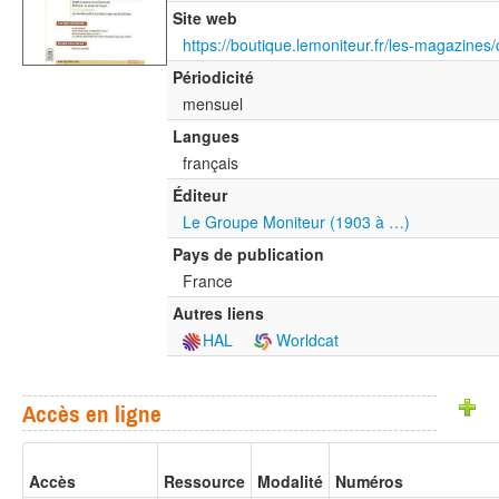
Site web
Périodicité
mensuel
Langues
français
Éditeur
Le Groupe Moniteur (1903 à …)
Pays de publication
France
Autres liens
HAL
Worldcat
Accès en ligne
Accès
Ressource
Modalité
Numéros