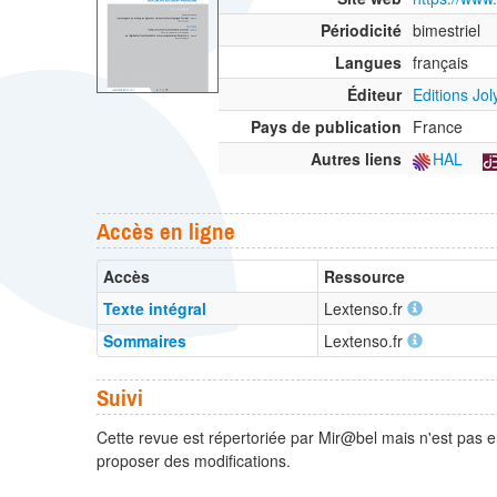
Périodicité
bimestriel
Langues
français
Éditeur
Editions Jo
Pays de publication
France
Autres liens
HAL
Accès en ligne
Accès
Ressource
Texte intégral
Lextenso.fr
Sommaires
Lextenso.fr
Suivi
Cette revue est répertoriée par Mir@bel mais n'est pas e
proposer des modifications.