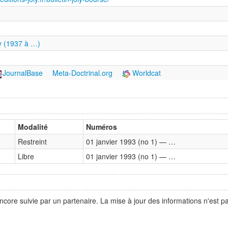
ly (1937 à …)
JournalBase
Meta-Doctrinal.org
Worldcat
Modalité
Numéros
Restreint
01 janvier 1993 (no 1) — …
Libre
01 janvier 1993 (no 1) — …
ncore suivie par un partenaire. La mise à jour des informations n'est 