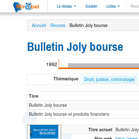
Le réseau
Soutien
Listes
Accueil
/
Revues
/
Bulletin Joly bourse
Bulletin Joly bourse
1992
Thématique
Droit, justice, criminologie
Titre
Bulletin Joly bourse
Bulletin Joly bourse et produits financiers
Titre actuel
Bulletin Jol
Site web
https://www.e