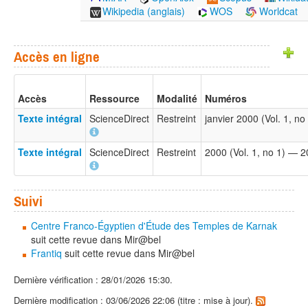
Wikipedia (anglais)
WOS
Worldcat
Accès en ligne
Accès
Ressource
Modalité
Numéros
Texte intégral
ScienceDirect
Restreint
janvier 2000 (Vol. 1, n
Texte intégral
ScienceDirect
Restreint
2000 (Vol. 1, no 1) — 
Suivi
Centre Franco-Égyptien d'Étude des Temples de Karnak
suit cette revue dans Mir@bel
Frantiq
suit cette revue dans Mir@bel
Dernière vérification : 28/01/2026 15:30.
Dernière modification : 03/06/2026 22:06 (titre : mise à jour).