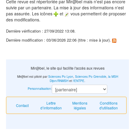
Cette revue est répertoriée par Mir@bel mais n'est pas encore
suivie par un partenaire. La mise à jour des informations n'est
pas assurée. Les icônes
et
vous permettent de proposer
des modifications.
Dernière vérification : 27/09/2022 13:08.
Dernière modification : 03/06/2026 22:06 (titre : mise à jour).
Mir@bel, le site qui facilite l'accès aux revues
Mir@bel est piloté par
Sciences Po Lyon
,
Sciences Po Grenoble
,
la MSH
Dijon/RNMSH
et
l'ENTPE
.
Personnalisation
:
Lettre
Mentions
Conditions
Contact
d’information
légales
d'utilisation