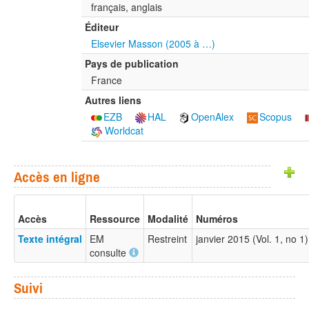
français, anglais
Éditeur
Elsevier Masson (2005 à …)
Pays de publication
France
Autres liens
EZB
HAL
OpenAlex
Scopus
Worldcat
Accès en ligne
Accès
Ressource
Modalité
Numéros
Texte intégral
EM
Restreint
janvier 2015 (Vol. 1, no 
consulte
Suivi