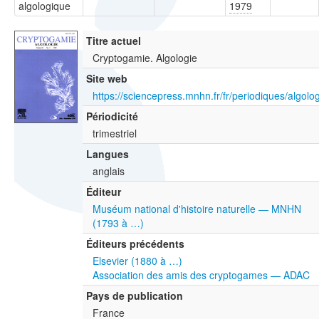
algologique
1979
Titre actuel
Cryptogamie. Algologie
Site web
https://sciencepress.mnhn.fr/fr/periodiques/algolo
Périodicité
trimestriel
Langues
anglais
Éditeur
Muséum national d'histoire naturelle — MNHN
(1793 à …)
Éditeurs précédents
Elsevier (1880 à …)
Association des amis des cryptogames — ADAC
Pays de publication
France