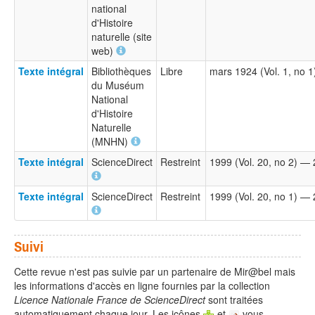
national
d'Histoire
naturelle (site
web)
Texte intégral
Bibliothèques
Libre
mars 1924 (Vol. 1, no 1
du Muséum
National
d'Histoire
Naturelle
(MNHN)
Texte intégral
ScienceDirect
Restreint
1999 (Vol. 20, no 2) — 
Texte intégral
ScienceDirect
Restreint
1999 (Vol. 20, no 1) — 
Suivi
Cette revue n'est pas suivie par un partenaire de Mir@bel mais
les informations d'accès en ligne fournies par la collection
Licence Nationale France de ScienceDirect
sont traitées
automatiquement chaque jour. Les icônes
et
vous