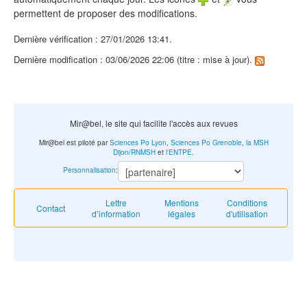
permettent de proposer des modifications.
Dernière vérification : 27/01/2026 13:41.
Dernière modification : 03/06/2026 22:06 (titre : mise à jour).
Mir@bel, le site qui facilite l'accès aux revues
Mir@bel est piloté par
Sciences Po Lyon
,
Sciences Po Grenoble
,
la MSH
Dijon/RNMSH
et
l'ENTPE
.
Personnalisation
:
Lettre
Mentions
Conditions
Contact
d’information
légales
d'utilisation