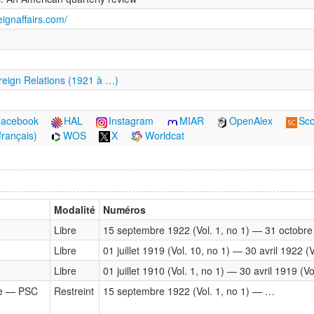
eignaffairs.com/
reign Relations (1921 à …)
acebook
HAL
Instagram
MIAR
OpenAlex
Sc
français)
WOS
X
Worldcat
Modalité
Numéros
Libre
15 septembre 1922 (Vol. 1, no 1) — 31 octobre 
Libre
01 juillet 1919 (Vol. 10, no 1) — 30 avril 1922 (V
Libre
01 juillet 1910 (Vol. 1, no 1) — 30 avril 1919 (Vo
te — PSC
Restreint
15 septembre 1922 (Vol. 1, no 1) — …