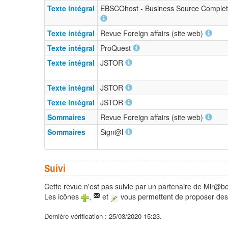
Texte intégral
EBSCOhost - Business Source Comple
Texte intégral
Revue Foreign affairs (site web)
Texte intégral
ProQuest
Texte intégral
JSTOR
Texte intégral
JSTOR
Texte intégral
JSTOR
Sommaires
Revue Foreign affairs (site web)
Sommaires
Sign@l
Suivi
Cette revue n'est pas suivie par un partenaire de Mir@be
Les icônes
,
et
vous permettent de proposer des 
Dernière vérification : 25/03/2020 15:23.