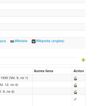
opus
Wikidata
Wikipedia (anglais)
Autres liens
Action
1930 (Vol. 9, no 1)
ol. 12, no 4)
l. 9, no 4)