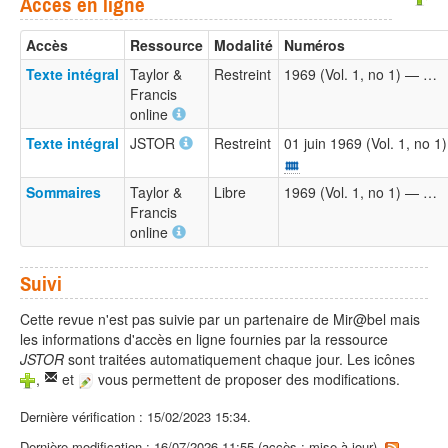
Accès en ligne
Accès
Ressource
Modalité
Numéros
Texte intégral
Taylor &
Restreint
1969 (Vol. 1, no 1) — …
Francis
online
Texte intégral
JSTOR
Restreint
01 juin 1969 (Vol. 1, no 
Sommaires
Taylor &
Libre
1969 (Vol. 1, no 1) — …
Francis
online
Suivi
Cette revue n'est pas suivie par un partenaire de Mir@bel mais
les informations d'accès en ligne fournies par la ressource
JSTOR
sont traitées automatiquement chaque jour. Les icônes
,
et
vous permettent de proposer des modifications.
Dernière vérification : 15/02/2023 15:34.
Dernière modification : 16/07/2026 11:55 (accès : mise à jour).