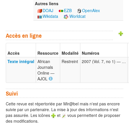
Autres liens
DOAJ
EZB
OpenAlex
Wikidata
Worldcat
Accès en ligne
Accès
Ressource
Modalité
Numéros
Texte intégral
African
Restreint
2007 (Vol. 7, no 1) — …
Journals
Online —
AJOL
Suivi
Cette revue est répertoriée par Mir@bel mais n'est pas encore
suivie par un partenaire. La mise à jour des informations n'est
pas assurée. Les icônes
et
vous permettent de proposer
des modifications.