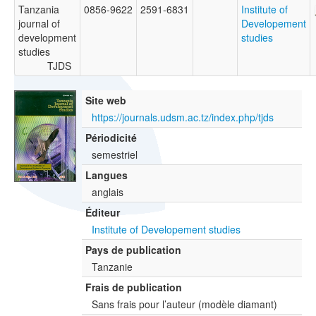
Tanzania
0856-9622
2591-6831
Institute of
journal of
Developement
development
studies
studies
TJDS
Site web
https://journals.udsm.ac.tz/index.php/tjds
Périodicité
semestriel
Langues
anglais
Éditeur
Institute of Developement studies
Pays de publication
Tanzanie
Frais de publication
Sans frais pour l’auteur (modèle diamant)