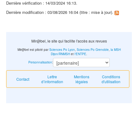
Dernière vérification : 14/03/2024 16:13.
Dernière modification : 03/08/2026 16:04 (titre : mise à jour).
Mir@bel, le site qui facilite l'accès aux revues
Mir@bel est piloté par
Sciences Po Lyon
,
Sciences Po Grenoble
,
la MSH
Dijon/RNMSH
et
l'ENTPE
.
Personnalisation
:
Lettre
Mentions
Conditions
Contact
d’information
légales
d'utilisation