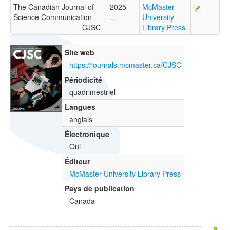
The Canadian Journal of
2025 –
McMaster
Science Communication
…
University
CJSC
Library Press
Site web
https://journals.mcmaster.ca/CJSC
Périodicité
quadrimestriel
Langues
anglais
Électronique
Oui
Éditeur
McMaster University Library Press
Pays de publication
Canada