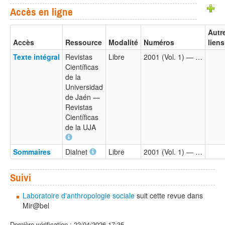
Accès en ligne
Autr
Accès
Ressource
Modalité
Numéros
liens
Texte intégral
Revistas
Libre
2001 (Vol. 1) — …
Científicas
de la
Universidad
de Jaén —
Revistas
Científicas
de la UJA
Sommaires
Dialnet
Libre
2001 (Vol. 1) — …
Suivi
Laboratoire d'anthropologie sociale
suit cette revue dans
Mir@bel
Dernière vérification : 22/04/2026 17:35.