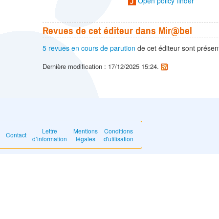
Open policy finder
Revues de cet éditeur dans Mir@bel
5 revues en cours de parution
de cet éditeur sont prése
Dernière modification : 17/12/2025 15:24.
Lettre
Mentions
Conditions
Contact
d’information
légales
d'utilisation