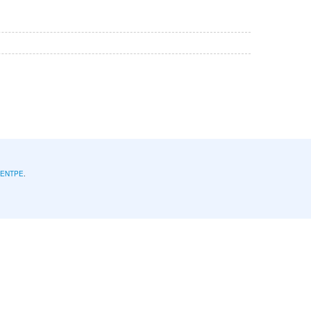
l'ENTPE
.