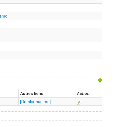
ismo
Autres liens
Action
[Dernier numéro]