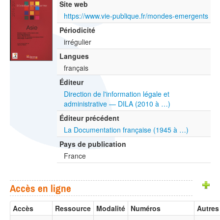
Site web
https://www.vie-publique.fr/mondes-emergents
Périodicité
irrégulier
Langues
français
Éditeur
Direction de l'information légale et
administrative — DILA (2010 à …)
Éditeur précédent
La Documentation française (1945 à …)
Pays de publication
France
Accès en ligne
Accès
Ressource
Modalité
Numéros
Autres