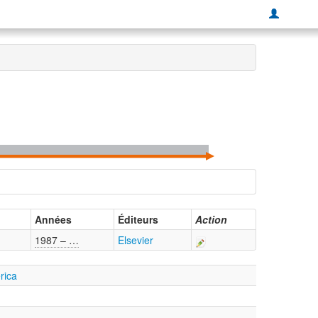
Années
Éditeurs
Action
1987 – …
Elsevier
rica