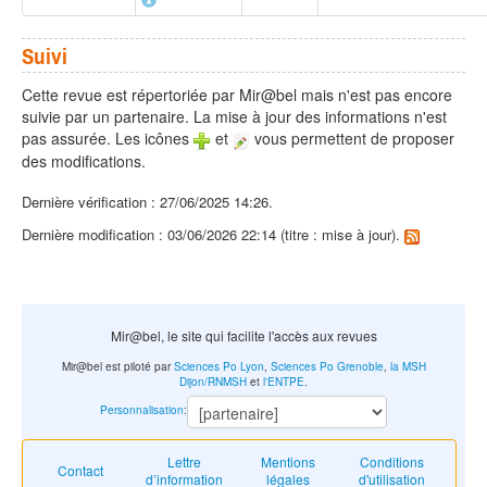
Suivi
Cette revue est répertoriée par Mir@bel mais n'est pas encore
suivie par un partenaire. La mise à jour des informations n'est
pas assurée. Les icônes
et
vous permettent de proposer
des modifications.
Dernière vérification : 27/06/2025 14:26.
Dernière modification : 03/06/2026 22:14 (titre : mise à jour).
Mir@bel, le site qui facilite l'accès aux revues
Mir@bel est piloté par
Sciences Po Lyon
,
Sciences Po Grenoble
,
la MSH
Dijon/RNMSH
et
l'ENTPE
.
Personnalisation
:
Lettre
Mentions
Conditions
Contact
d’information
légales
d'utilisation