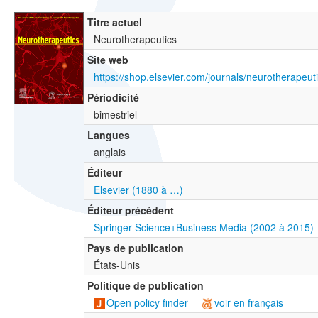
Titre actuel
Neurotherapeutics
Site web
https://shop.elsevier.com/journals/neurotherapeu
Périodicité
bimestriel
Langues
anglais
Éditeur
Elsevier (1880 à …)
Éditeur précédent
Springer Science+Business Media (2002 à 2015)
Pays de publication
États-Unis
Politique de publication
Open policy finder
voir en français