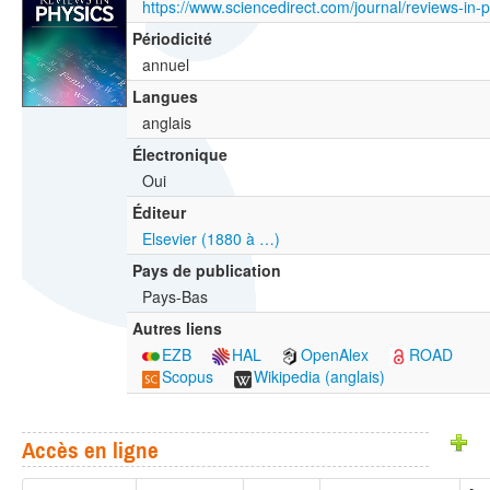
https://www.sciencedirect.com/journal/reviews-in-
Périodicité
annuel
Langues
anglais
Électronique
Oui
Éditeur
Elsevier (1880 à …)
Pays de publication
Pays-Bas
Autres liens
EZB
HAL
OpenAlex
ROAD
Scopus
Wikipedia (anglais)
Accès en ligne