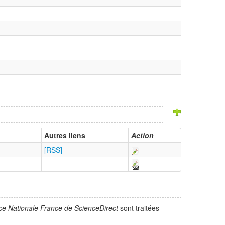
Autres liens
Action
[RSS]
ce Nationale France de ScienceDirect
sont traitées