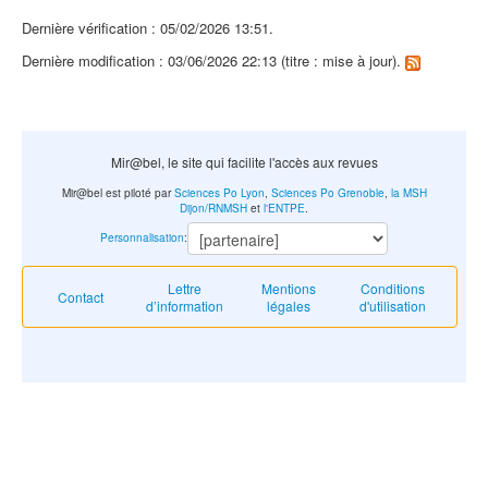
Dernière vérification : 05/02/2026 13:51.
Dernière modification : 03/06/2026 22:13 (titre : mise à jour).
Mir@bel, le site qui facilite l'accès aux revues
Mir@bel est piloté par
Sciences Po Lyon
,
Sciences Po Grenoble
,
la MSH
Dijon/RNMSH
et
l'ENTPE
.
Personnalisation
:
Lettre
Mentions
Conditions
Contact
d’information
légales
d'utilisation