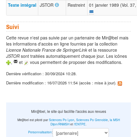
Texte intégral
JSTOR
Restreint
01 janvier 1989 (Vol. 37
Suivi
Cette revue n'est pas suivie par un partenaire de Mir@bel mais
les informations d'accès en ligne fournies par la collection
Licence Nationale France de SpringerLink
et la ressource
JSTOR
sont traitées automatiquement chaque jour. Les icônes
,
et
vous permettent de proposer des modifications.
Dernière vérification : 30/09/2024 10:28.
Dernière modification : 16/07/2026 11:54 (accès : mise à jour).
Mir@bel, le site qui facilite l'accès aux revues
Mir@bel est piloté par
Sciences Po Lyon
,
Sciences Po Grenoble
,
la MSH
Dijon/RNMSH
et
l'ENTPE
.
Personnalisation
: