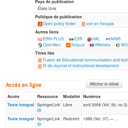
Pays de publication
États-Unis
Politique de publication
Open policy finder
voir en français
Autres liens
ERIH PLUS
EZB
HAL
MIAR
OpenAlex
Scopus
Wikidata
WO
Titres liés
Fusion de Educational communication and tec
Et de Journal of instructional development
Afficher le détail
Accès en ligne
Accès
Ressource
Modalité
Numéros
Texte intégral
SpringerLink
Libre
avril 2008 (Vol. 56, no 
Texte intégral
SpringerLink
Restreint
1989 (Vol. 37) — …