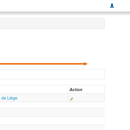
Action
é de Liège