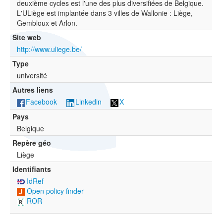
deuxième cycles est l'une des plus diversifiées de Belgique.
L'ULiège est implantée dans 3 villes de Wallonie : Liège,
Gembloux et Arlon.
Site web
http://www.uliege.be/
Type
université
Autres liens
Facebook
Linkedin
X
Pays
Belgique
Repère géo
Liège
Identifiants
IdRef
Open policy finder
ROR