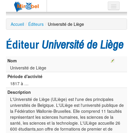
Le réseau
Accueil
/
Éditeurs
/
Université de Liège
Soutien
Éditeur
Université de Liège
Listes
Nom
Université de Liège
Recherche
Période d'activité
avancée
1817 à …
EN
Description
ES
L'Université de Liège (ULiège) est l'une des principales
?
universités de Belgique. L'ULiège est l'université publique de
la Fédération Wallonie-Bruxelles. Elle comprend 11 facultés
représentant les sciences humaines, les sciences de la
santé, les sciences et la technologie. L'ULiège accueille 26
600 étudiants,son offre de formations de premier et de