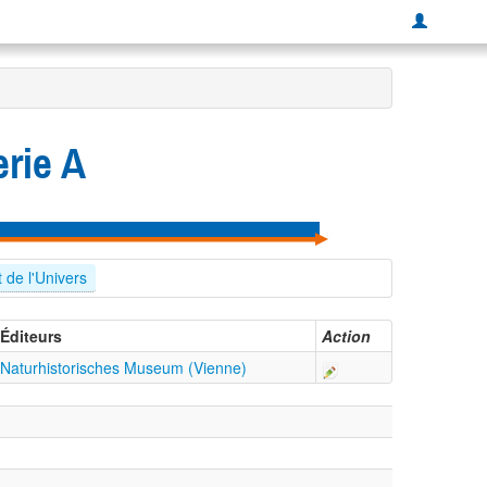
rie A
 de l'Univers
Éditeurs
Action
Naturhistorisches Museum (Vienne)