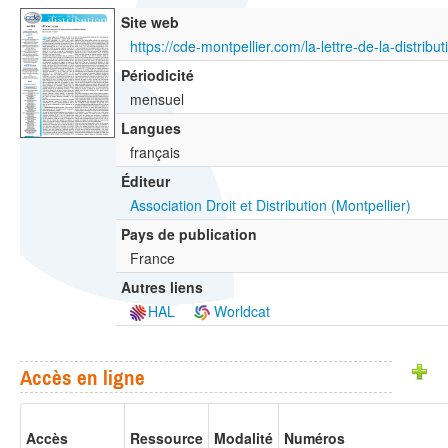
Site web
https://cde-montpellier.com/la-lettre-de-la-distribut
Périodicité
mensuel
Langues
français
Éditeur
Association Droit et Distribution (Montpellier)
Pays de publication
France
Autres liens
HAL
Worldcat
Accès en ligne
Accès
Ressource
Modalité
Numéros