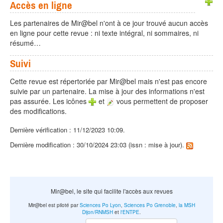
Accès en ligne
Les partenaires de Mir@bel n'ont à ce jour trouvé aucun accès
en ligne pour cette revue : ni texte intégral, ni sommaires, ni
résumé…
Suivi
Cette revue est répertoriée par Mir@bel mais n'est pas encore
suivie par un partenaire. La mise à jour des informations n'est
pas assurée. Les icônes
et
vous permettent de proposer
des modifications.
Dernière vérification : 11/12/2023 10:09.
Dernière modification : 30/10/2024 23:03 (issn : mise à jour).
Mir@bel, le site qui facilite l'accès aux revues
Mir@bel est piloté par
Sciences Po Lyon
,
Sciences Po Grenoble
,
la MSH
Dijon/RNMSH
et
l'ENTPE
.