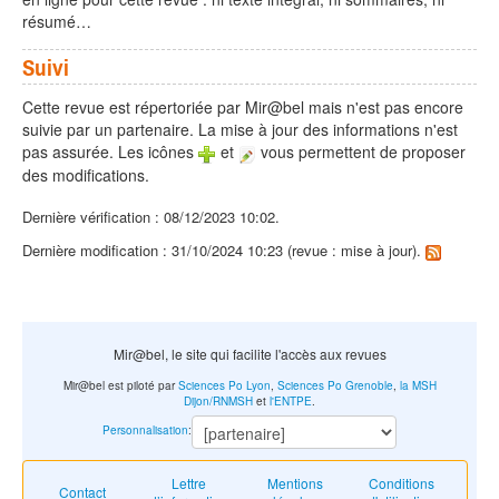
résumé…
Suivi
Cette revue est répertoriée par Mir@bel mais n'est pas encore
suivie par un partenaire. La mise à jour des informations n'est
pas assurée. Les icônes
et
vous permettent de proposer
des modifications.
Dernière vérification : 08/12/2023 10:02.
Dernière modification : 31/10/2024 10:23 (revue : mise à jour).
Mir@bel, le site qui facilite l'accès aux revues
Mir@bel est piloté par
Sciences Po Lyon
,
Sciences Po Grenoble
,
la MSH
Dijon/RNMSH
et
l'ENTPE
.
Personnalisation
:
Lettre
Mentions
Conditions
Contact